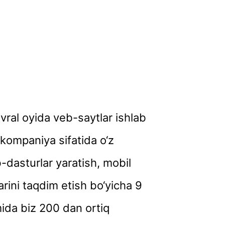
ral oyida veb-saytlar ishlab
-kompaniya sifatida o‘z
-dasturlar yaratish, mobil
arini taqdim etish bo‘yicha 9
mida biz 200 dan ortiq