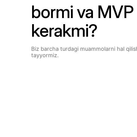
bormi va MVP
kerakmi?
Biz barcha turdagi muammolarni hal qili
tayyormiz.