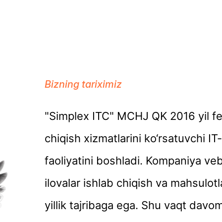
Bizning tariximiz
"Simplex ITC" MCHJ QK 2016 yil fev
chiqish xizmatlarini ko‘rsatuvchi IT
faoliyatini boshladi. Kompaniya veb
ilovalar ishlab chiqish va mahsulotl
yillik tajribaga ega. Shu vaqt davo