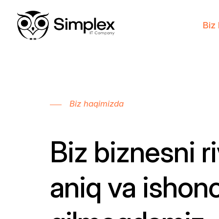
Biz
Biz haqimizda
Biz biznesni r
aniq va ishonc