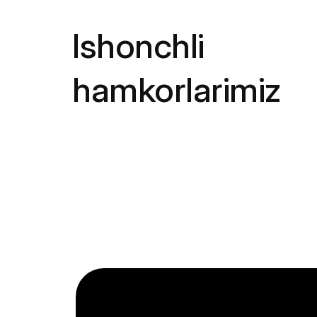
Ishonchli
hamkorlarimiz