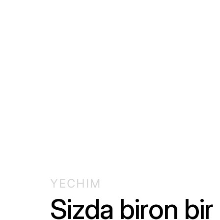
YECHIM
Sizda biron bir