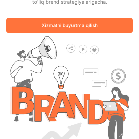
to'liq brend strategiyalarigacha.
Xizmatni buyurtma qilish