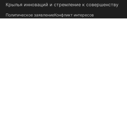
Крылья инноваций
и
стремление к совершенству
Политическое заявление
Конфликт интересов