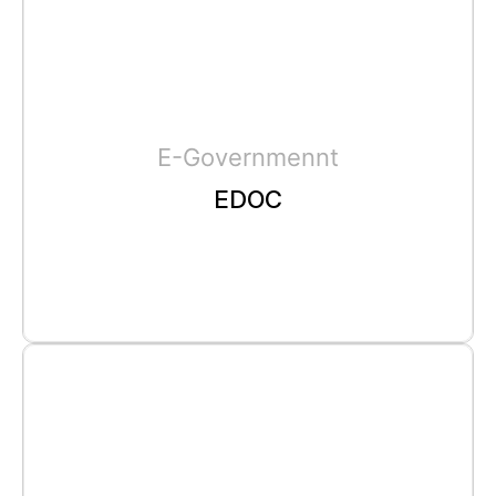
E-Governmennt
EDOC