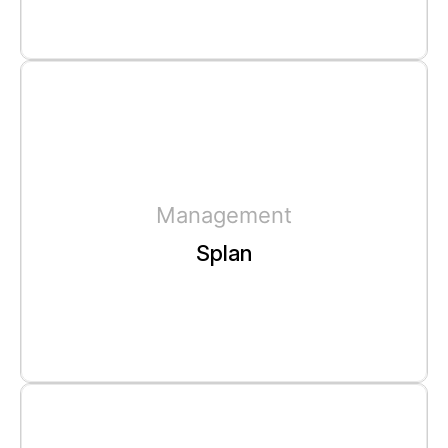
Management
Splan