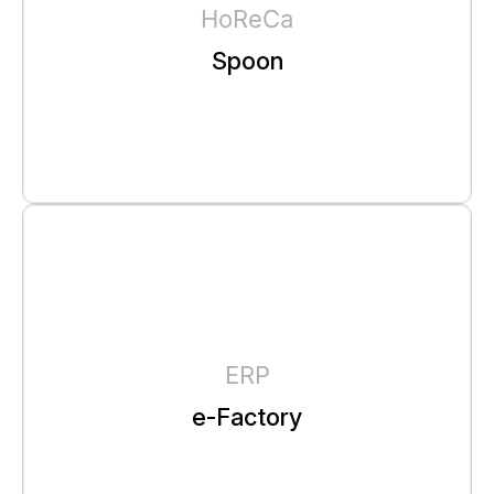
HoReCa
Spoon
ERP
e-Factory