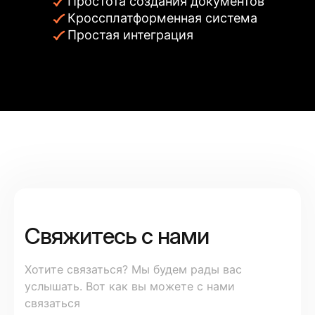
Простота создания документов
Кроссплатформенная система
Простая интеграция
Свяжитесь с нами
Хотите связаться? Мы будем рады вас
услышать. Вот как вы можете с нами
связаться