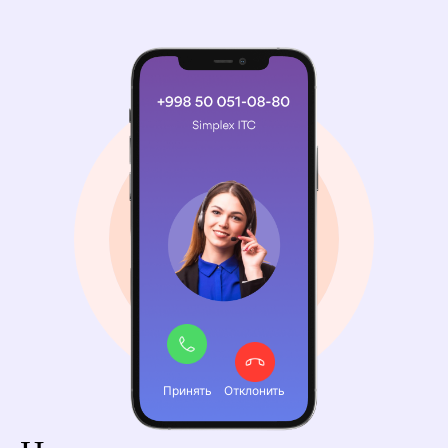
Принять
Отклонить