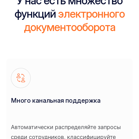
У нас есть множество
функций
электронного
документооборота
Много канальная поддержка
Автоматически распределяйте запросы
среди сотрудников, классифицируйте