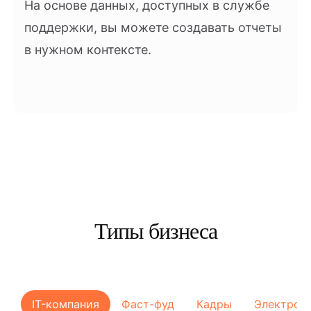
На основе данных, доступных в службе
поддержки, вы можете создавать отчеты
в нужном контексте.
Типы бизнеса
IT-компания
Фаст-фуд
Кадры
Электрон