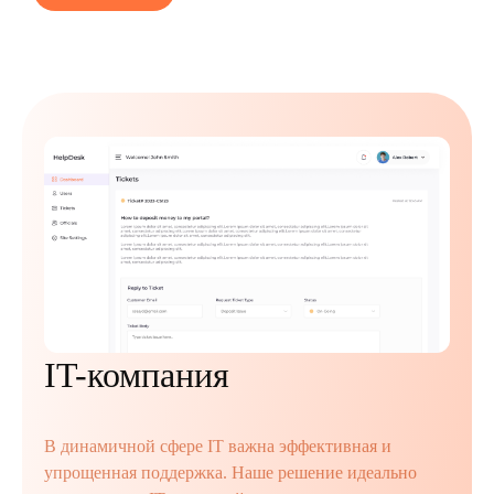
IT-компания
В динамичной сфере IT важна эффективная и
упрощенная поддержка. Наше решение идеально