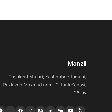
Manzil
Toshkent shahri, Yashnobod tumani,
Paxlavon Maxmud nomli 2-tor ko‘chasi,
26-uy