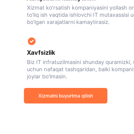
Xizmat ko‘rsatish kompaniyasini yollash o
to‘liq ish vaqtida ishlovchi IT mutaxassis
bo‘lgan xarajatlarni kamaytirasiz.
Xavfsizlik
Biz IT infratuzilmasini shunday quramizki,
uchun nafaqat tashqaridan, balki kompani
joylar bo‘lmasin.
Xizmatni buyurtma qilish