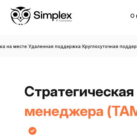
О 
|
|
ка на месте
Удаленная поддержка
Круглосуточная подде
Стратегическая
менеджера (TA