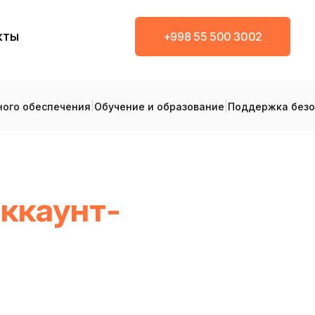
кты
+998 55 500 3002
|
|
ого обеспечения
Обучение и образование
Поддержка безо
аккаунт-