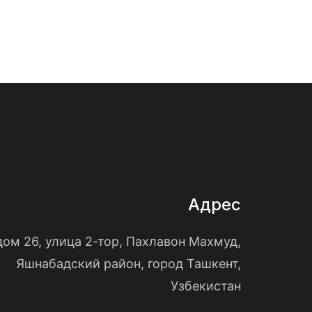
Адрес
дом 26, улица 2-тор, Пахлавон Махмуд,
Яшнабадский район, город Ташкент,
Узбекистан