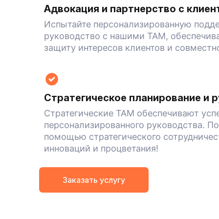
Адвокация и партнерство с клиен
Испытайте персонализированную подде
руководство с нашими TAM, обеспечив
защиту интересов клиентов и совместн
Стратегическое планирование и 
Стратегические TAM обеспечивают усп
персонализированного руководства. По
помощью стратегического сотрудничест
инноваций и процветания!
Заказать услугу