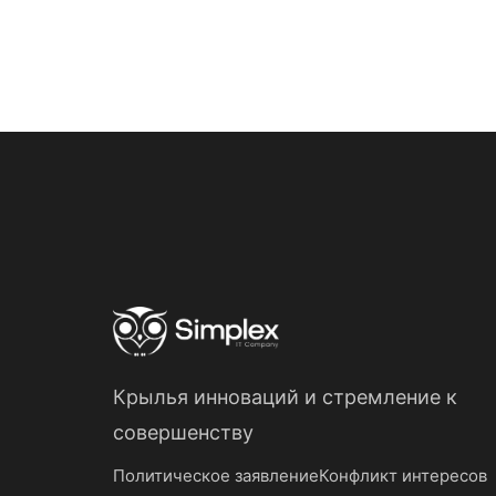
Крылья инноваций
и
стремление к
совершенству
Политическое заявление
Конфликт интересов