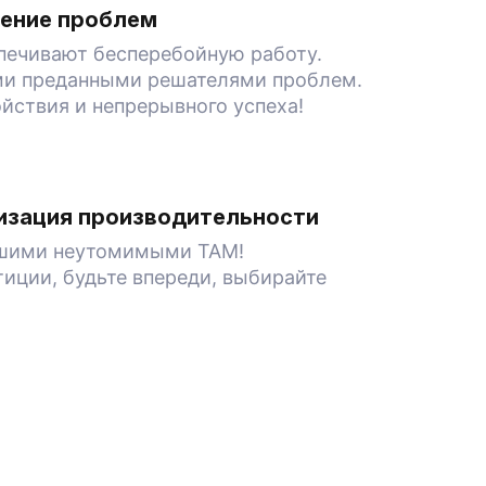
нение проблем
печивают бесперебойную работу.
ми преданными решателями проблем.
йствия и непрерывного успеха!
изация производительности
нашими неутомимыми TAM!
иции, будьте впереди, выбирайте