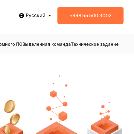
Русский
+998 55 500 3002
омного ПО
Выделенная команда
Техническое задание