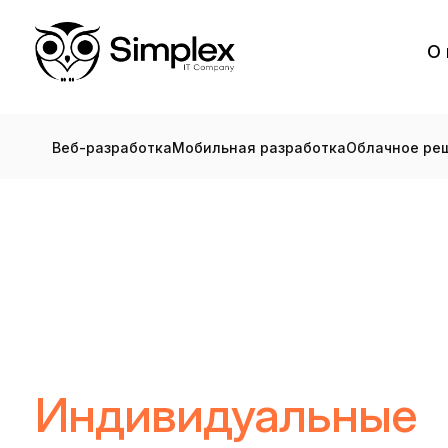
О 
Веб-разработка
Мобильная разработка
Облачное ре
Индивидуальные